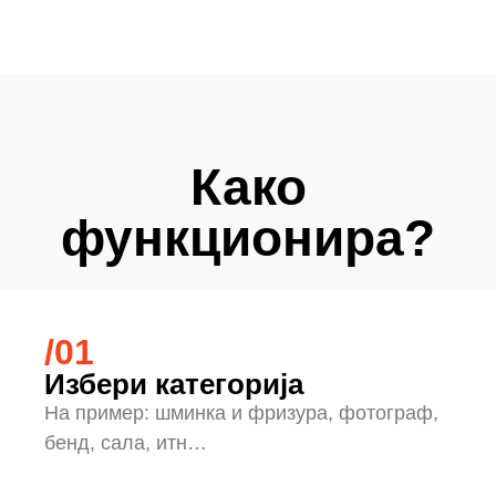
Како
функционира?
/01
Избери категорија
На пример: шминка и фризура, фотограф,
бенд, сала, итн…