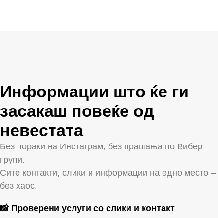
Информации што ќе ги
засакаш повеќе од
невестата
Без пораки на Инстаграм, без прашања по Вибер
групи.
Сите контакти, слики и информации на едно место –
без хаос.
📸 Проверени услуги со слики и контакт