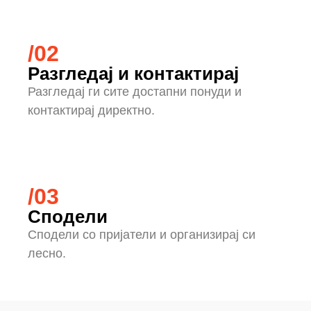
/02
Разгледај и контактирај
Разгледај ги сите достапни понуди и
контактирај директно.
/03
Сподели
Сподели со пријатели и организирај си
лесно.