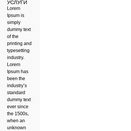
УСЛУГИ
Lorem
Ipsum is
simply
dummy text
of the
printing and
typesetting
industry.
Lorem
Ipsum has
been the
industry’s
standard
dummy text
ever since
the 1500s,
when an
unknown