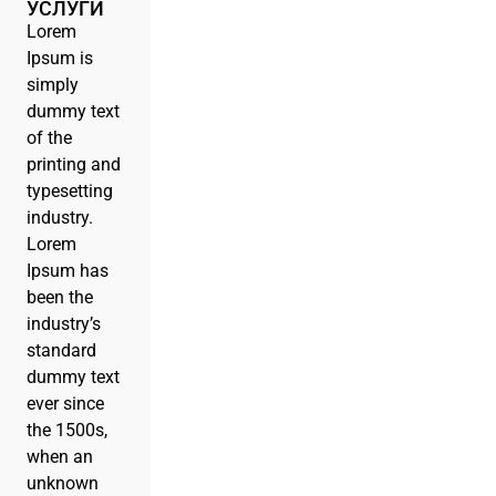
УСЛУГИ
Lorem
Ipsum is
simply
dummy text
of the
printing and
typesetting
industry.
Lorem
Ipsum has
been the
industry’s
standard
dummy text
ever since
the 1500s,
when an
unknown