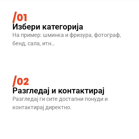
/01
Избери категорија
На пример: шминка и фризура, фотограф,
бенд, сала, итн…
/02
Разгледај и контактирај
Разгледај ги сите достапни понуди и
контактирај директно.