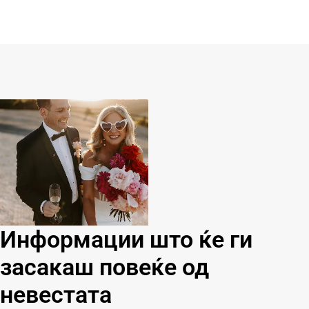
Информации што ќе ги
засакаш повеќе од
невестата