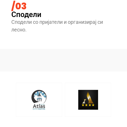
/03
Сподели
Сподели со пријатели и организирај си
лесно.