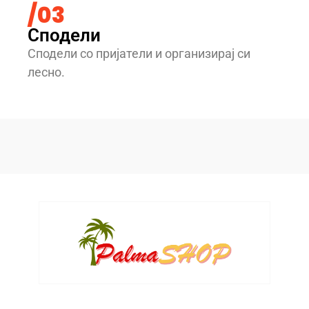
/03
Сподели
Сподели со пријатели и организирај си
лесно.