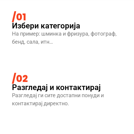
/01
Избери категорија
На пример: шминка и фризура, фотограф,
бенд, сала, итн…
/02
Разгледај и контактирај
Разгледај ги сите достапни понуди и
контактирај директно.