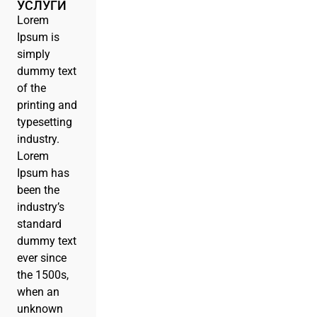
УСЛУГИ
Lorem
Ipsum is
simply
dummy text
of the
printing and
typesetting
industry.
Lorem
Ipsum has
been the
industry’s
standard
dummy text
ever since
the 1500s,
when an
unknown