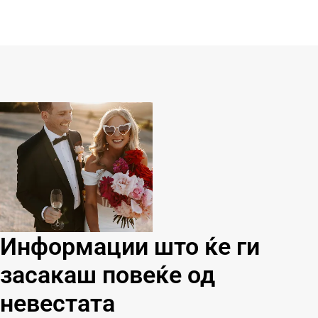
Информации што ќе ги
засакаш повеќе од
невестата